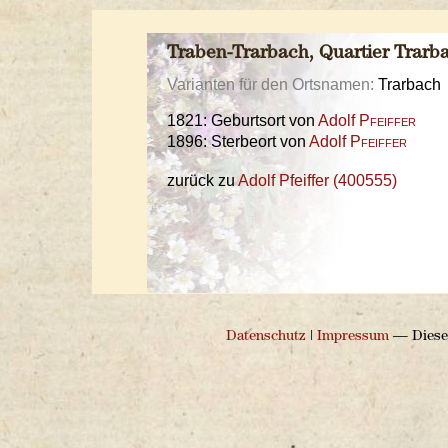
Traben-Trarbach, Quartier Trar
Varianten für den Ortsnamen:
Trarbach
1821: Geburtsort von
Adolf
Pfeiffer
1896: Sterbeort von
Adolf
Pfeiffer
zurück zu
Adolf Pfeiffer (400555)
Datenschutz
|
Impressum
— Diese 