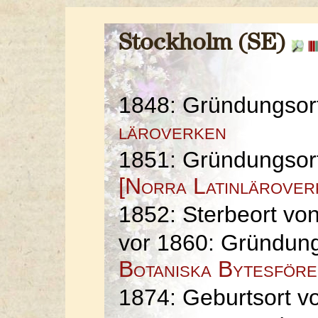
Stockholm (SE)
1848: Gründungsor
läroverken
1851: Gründungsor
[Norra Latinlärover
1852: Sterbeort vo
vor 1860: Gründun
Botaniska Bytesföre
1874: Geburtsort 