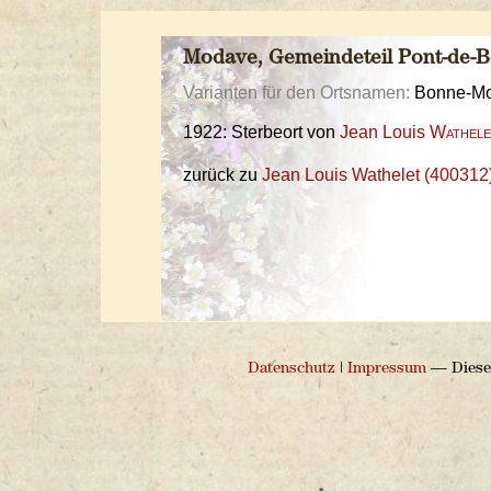
Modave, Gemeindeteil Pont-de-
Varianten für den Ortsnamen:
Bonne-M
1922: Sterbeort von
Jean Louis
Wathele
zurück zu
Jean Louis Wathelet (400312
Datenschutz
|
Impressum
— Diese 