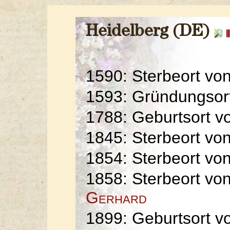
Heidelberg (DE)
1590: Sterbeort vo
1593: Gründungsor
1788: Geburtsort 
1845: Sterbeort vo
1854: Sterbeort vo
1858: Sterbeort vo
Gerhard
1899: Geburtsort 