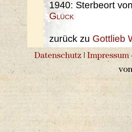
1940: Sterbeort vo
Glück
zurück zu
Gottlieb 
Datenschutz
|
Impressum
vo