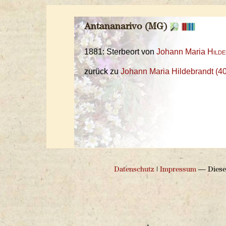
Antananarivo (MG)
1881: Sterbeort von
Johann Maria
Hilde
zurück zu
Johann Maria Hildebrandt (4
Datenschutz
|
Impressum
— Diese 