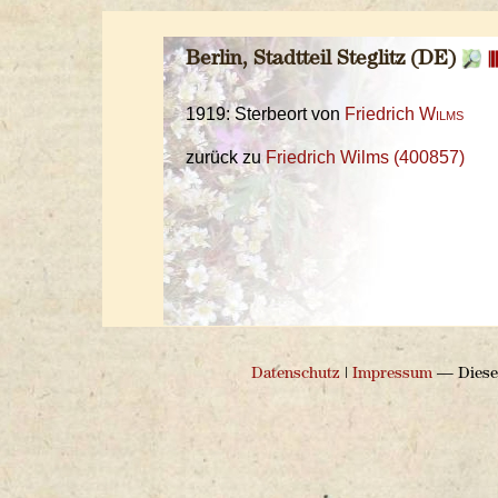
Berlin, Stadtteil Steglitz (DE)
1919: Sterbeort von
Friedrich
Wilms
zurück zu
Friedrich Wilms (400857)
Datenschutz
|
Impressum
— Diese 