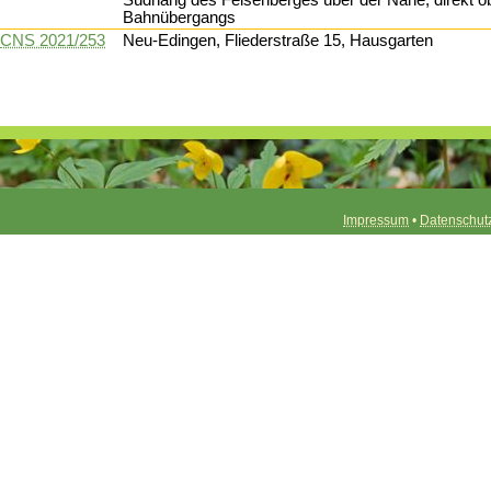
Südhang des Felsenberges über der Nahe, direkt o
Bahnübergangs
CNS 2021/253
Neu-Edingen, Fliederstraße 15, Hausgarten
Impressum
•
Datenschut