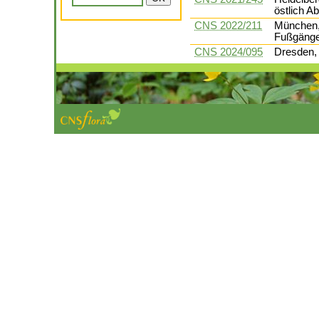
östlich A
CNS 2022/211
München,
Fußgänge
CNS 2024/095
Dresden, 