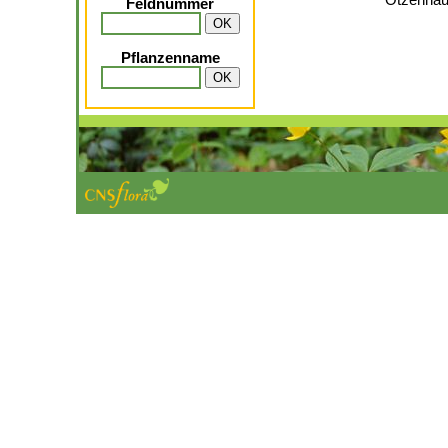
Otzenhaus
Feldnummer
Pflanzenname