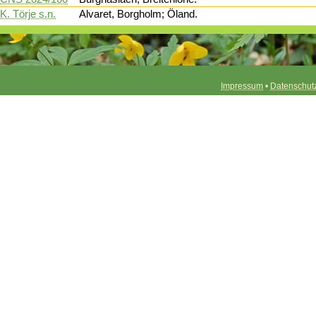
K. Törje s.n.
Alvaret, Borgholm; Öland.
Impressum
•
Datenschut