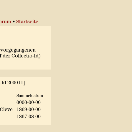
torum
•
Startseite
ervorgegangenen
 der Collectio-Id)
-Id 200011]
Sammeldatum
0000-00-00
 Cleve
1869-00-00
1867-08-00