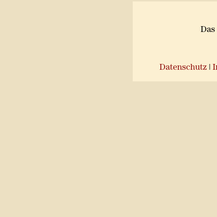
Das 
Datenschutz
|