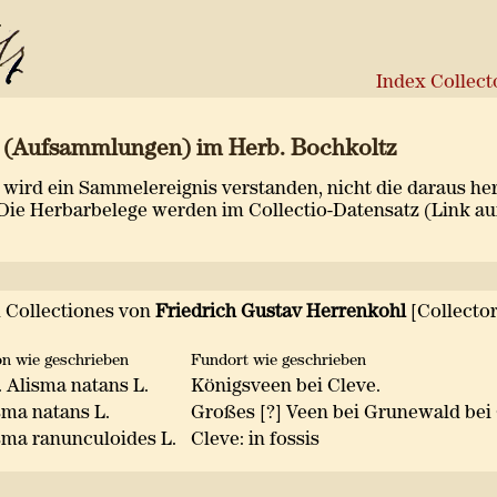
Index Collec
s (Aufsammlungen) im Herb. Bochkoltz
wird ein Sammelereignis verstanden, nicht die daraus h
Die Herbarbelege werden im Collectio-Datensatz (Link auf
n Collectiones von
Friedrich Gustav Herrenkohl
[Collector
n wie geschrieben
Fundort wie geschrieben
. Alisma natans L.
Königsveen bei Cleve.
sma natans L.
Großes [?] Veen bei Grunewald bei
sma ranunculoides L.
Cleve: in fossis