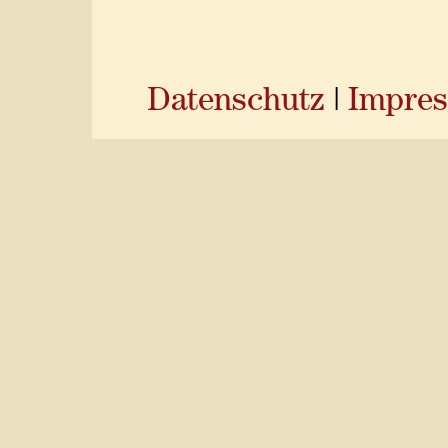
Datenschutz
|
Impre