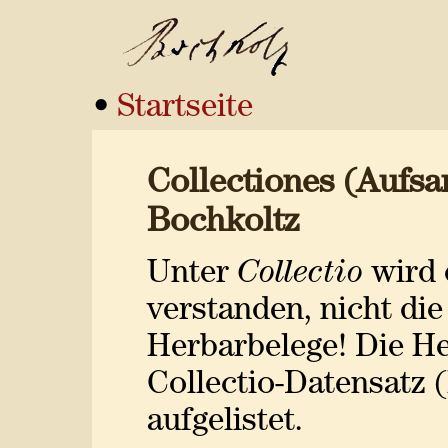
•
Startseite
Collectiones (Aufs
Bochkoltz
Unter
Collectio
wird 
verstanden, nicht di
Herbarbelege! Die H
Collectio-Datensatz (
aufgelistet.