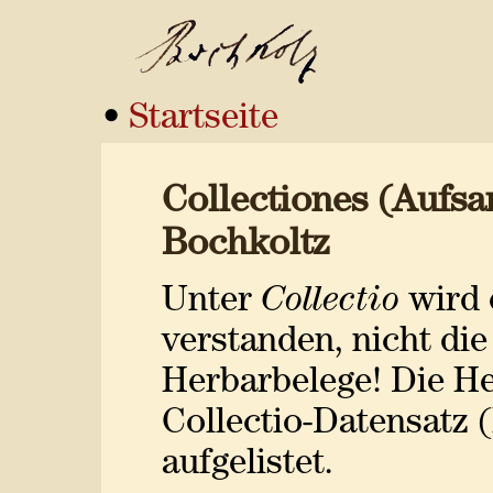
•
Startseite
Collectiones (Aufs
Bochkoltz
Unter
Collectio
wird 
verstanden, nicht di
Herbarbelege! Die H
Collectio-Datensatz (
aufgelistet.