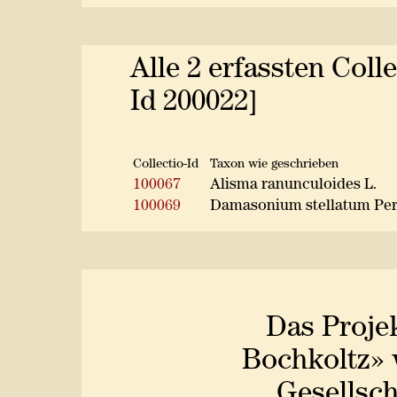
Alle 2 erfassten Coll
Id 200022]
Collectio-Id
Taxon wie geschrieben
100067
Alisma ranunculoides L.
100069
Damasonium stellatum Per
Das Proje
Bochkoltz» 
Gesellsch