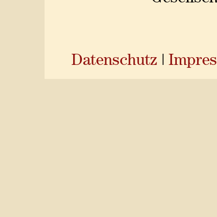
Datenschutz
|
Impre