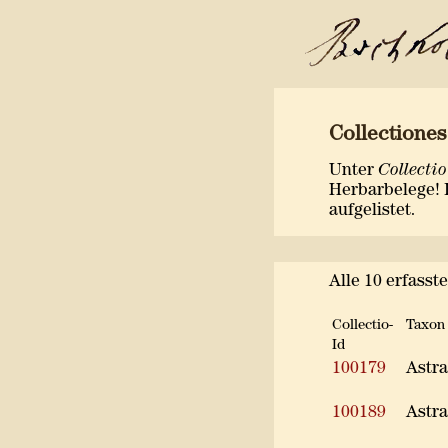
Collectione
Unter
Collectio
Herbarbelege! 
aufgelistet.
Alle 10 erfasst
Collectio-
Taxon 
Id
100179
Astra
100189
Astra