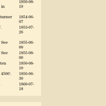
1850-08-
 in
19
thurner
1854-06-
07
.
1853-07-
26
 See
1855-06-
00
 See
1855-08-
00
nten
1850-08-
10
 4500'.
1856-06-
30
.
1860-07-
18