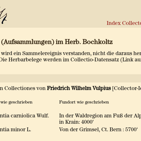
Index Collec
s (Aufsammlungen) im Herb. Bochkoltz
wird ein Sammelereignis verstanden, nicht die daraus h
Die Herbarbelege werden im Collectio-Datensatz (Link auf
en Collectiones von
Friedrich Wilhelm Vulpius
[Collector-I
wie geschrieben
Fundort wie geschrieben
ntia carniolica Wulf.
In der Waldregion am Fuß der Al
in Krain: 4000‘
ntia minor L.
Von der Grimsel, Ct. Bern : 5700‘