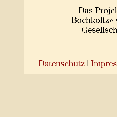
Das Proje
Bochkoltz» 
Gesellsch
Datenschutz
|
Impre