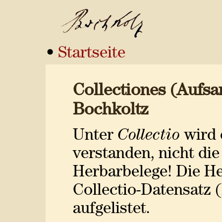
•
Startseite
Collectiones (Aufs
Bochkoltz
Unter
Collectio
wird 
verstanden, nicht di
Herbarbelege! Die H
Collectio-Datensatz (
aufgelistet.