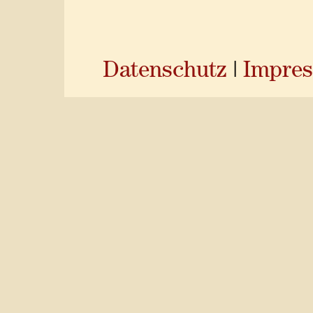
Datenschutz
|
Impre