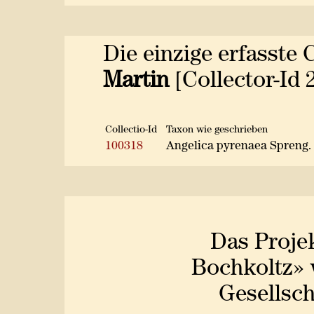
Die einzige erfasste 
Martin
[Collector-Id 
Collectio-Id
Taxon wie geschrieben
100318
Angelica pyrenaea Spreng.
Das Proje
Bochkoltz» 
Gesellsch