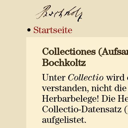
•
Startseite
Collectiones (Aufs
Bochkoltz
Unter
Collectio
wird 
verstanden, nicht di
Herbarbelege! Die H
Collectio-Datensatz (
aufgelistet.