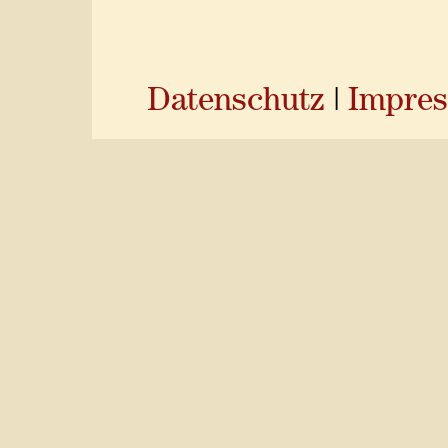
Datenschutz
|
Impre