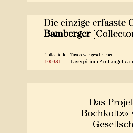
Die einzige erfasste 
Bamberger
[Collector
Collectio-Id
Taxon wie geschrieben
100381
Laserpitium Archangelica 
Das Proje
Bochkoltz» 
Gesellsch