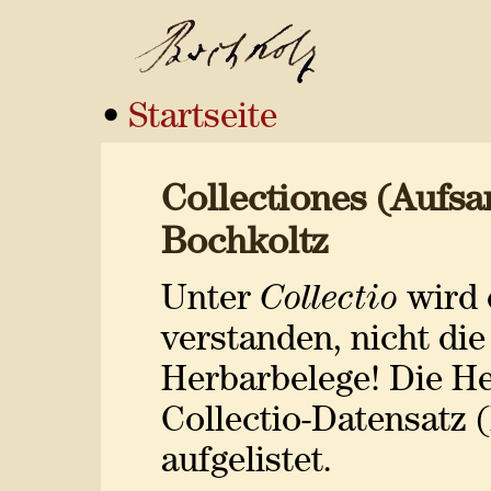
•
Startseite
Collectiones (Aufs
Bochkoltz
Unter
Collectio
wird 
verstanden, nicht di
Herbarbelege! Die H
Collectio-Datensatz (
aufgelistet.