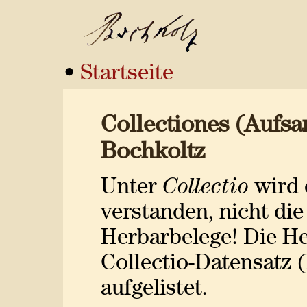
•
Startseite
Collectiones (Aufs
Bochkoltz
Unter
Collectio
wird 
verstanden, nicht di
Herbarbelege! Die H
Collectio-Datensatz (
aufgelistet.