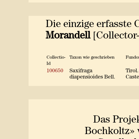
Die einzige erfasste 
Morandell
[Collector
Collectio-
Taxon wie geschrieben
Fundor
Id
100650
Saxifraga
Tirol
diapensioides Bell.
Caste
Das Proje
Bochkoltz» 