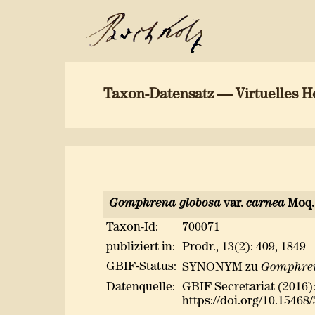
Taxon-Datensatz — Virtuelles H
Gomphrena globosa
var.
carnea
Moq.
Taxon-Id:
700071
publiziert in:
Prodr., 13(2): 409, 1849
GBIF-Status:
SYNONYM zu
Gomphren
Datenquelle:
GBIF Secretariat (2016
https://doi.org/10.15468