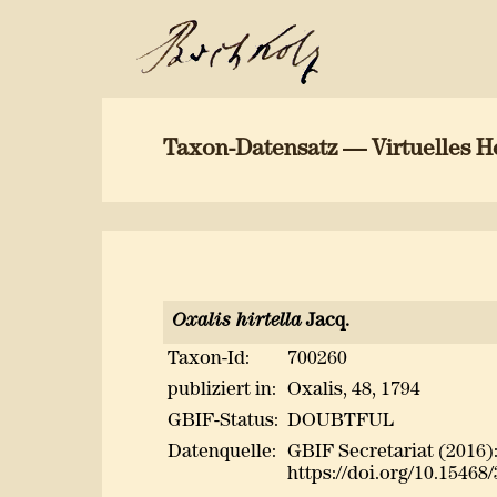
Taxon-Datensatz — Virtuelles H
Oxalis hirtella
Jacq.
Taxon-Id:
700260
publiziert in:
Oxalis, 48, 1794
GBIF-Status:
DOUBTFUL
Datenquelle:
GBIF Secretariat (2016
https://doi.org/10.15468