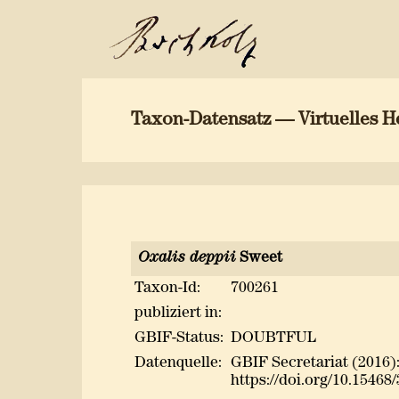
Taxon-Datensatz — Virtuelles H
Oxalis deppii
Sweet
Taxon-Id:
700261
publiziert in:
GBIF-Status:
DOUBTFUL
Datenquelle:
GBIF Secretariat (2016
https://doi.org/10.15468