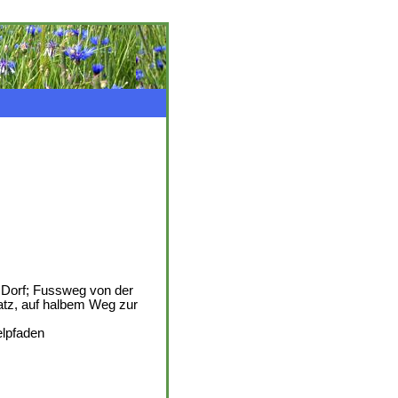
l Dorf; Fussweg von der
tz, auf halbem Weg zur
elpfaden