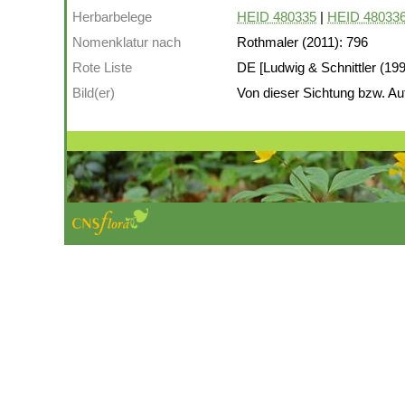
Herbarbelege
HEID 480335
|
HEID 48033
Nomenklatur nach
Rothmaler (2011): 796
Rote Liste
DE [Ludwig & Schnittler (1996
Bild(er)
Von dieser Sichtung bzw. Auf