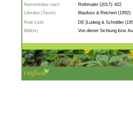
Nomenklatur nach
Rothmaler (2017): 422
Literatur (Taxon)
Blaufuss & Reichert (1992):
Rote Liste
DE [Ludwig & Schnittler (199
Bild(er)
Von dieser Sichtung bzw. Auf