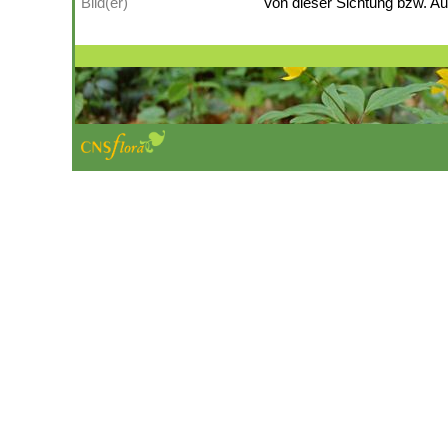
Bild(er)
Von dieser Sichtung bzw. Auf