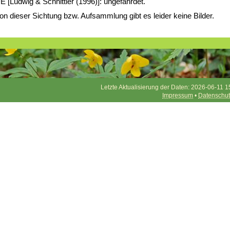
E [Ludwig & Schnittler (1996)]: ungefährdet.
on dieser Sichtung bzw. Aufsammlung gibt es leider keine Bilder.
Letzte Aktualisierung der Daten: 2026-06-11 1
Impressum
•
Datenschut