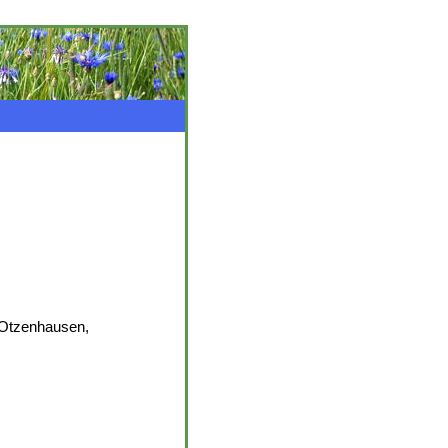
 Otzenhausen,