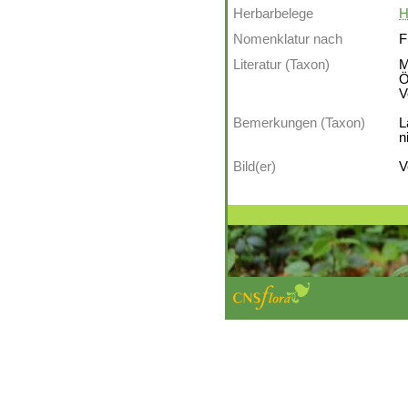
Herbarbelege
H
Nomenklatur nach
F
Literatur (Taxon)
M
Ö
V
Bemerkungen (Taxon)
L
n
Bild(er)
V