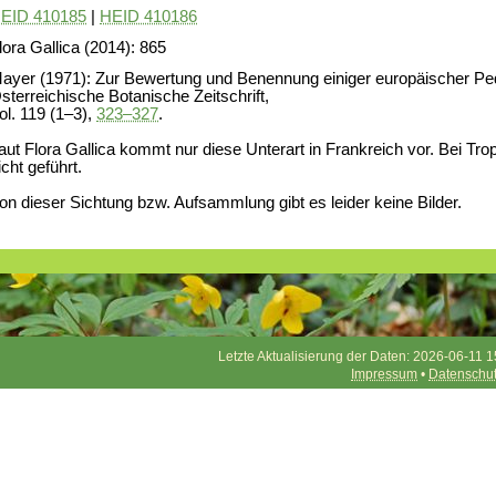
EID 410185
|
HEID 410186
lora Gallica (2014): 865
ayer (1971): Zur Bewertung und Benennung einiger europäischer Ped
sterreichische Botanische Zeitschrift,
ol. 119 (1–3),
323–327
.
aut Flora Gallica kommt nur diese Unterart in Frankreich vor. Bei Trop
icht geführt.
on dieser Sichtung bzw. Aufsammlung gibt es leider keine Bilder.
Letzte Aktualisierung der Daten: 2026-06-11 1
Impressum
•
Datenschu