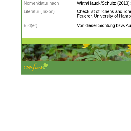
Nomenklatur nach
Wirth/Hauck/Schultz (2013):
Literatur (Taxon)
Checklist of lichens and li
Feuerer, University of Ha
Bild(er)
Von dieser Sichtung bzw. Auf