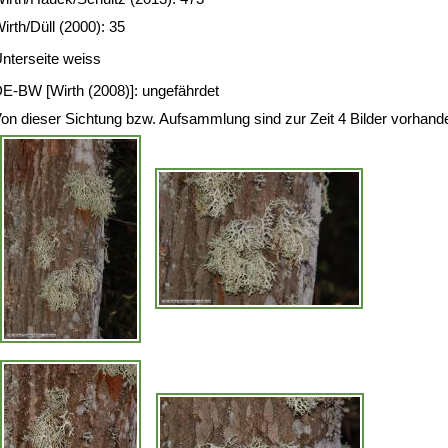
irth/Düll (2000): 35
nterseite weiss
E-BW [Wirth (2008)]: ungefährdet
on dieser Sichtung bzw. Aufsammlung sind zur Zeit 4 Bilder vorhand