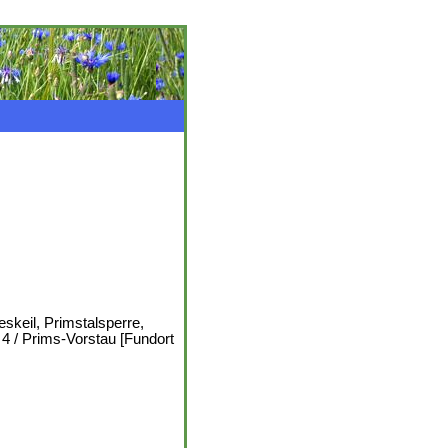
skeil, Primstalsperre,
4 / Prims-Vorstau [Fundort