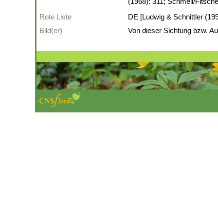
(1968): 311; Schmeil/Fitsche
Rote Liste
DE [Ludwig & Schnittler (1996
Bild(er)
Von dieser Sichtung bzw. Auf