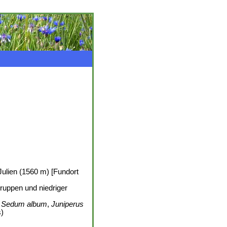
Julien (1560 m) [Fundort
ruppen und niedriger
,
Sedum album
,
Juniperus
s)