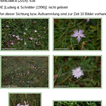
loraGallica (2014): 638
E [Ludwig & Schnittler (1996)]: nicht gelistet
on dieser Sichtung bzw. Aufsammlung sind zur Zeit 10 Bilder vorhan