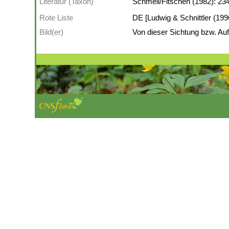
Literatur (Taxon)
Schmeil/Fitschen (1982): 23
Rote Liste
DE [Ludwig & Schnittler (199
Bild(er)
Von dieser Sichtung bzw. Auf