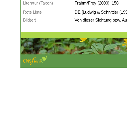
Literatur (Taxon)
Frahm/Frey (2000): 158
Rote Liste
DE [Ludwig & Schnittler (1996
Bild(er)
Von dieser Sichtung bzw. Auf