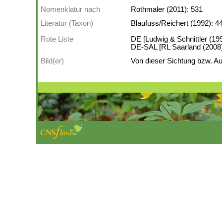
Nomenklatur nach
Rothmaler (2011): 531
Literatur (Taxon)
Blaufuss/Reichert (1992): 4
Rote Liste
DE [Ludwig & Schnittler (199
DE-SAL [RL Saarland (2008)]:
Bild(er)
Von dieser Sichtung bzw. Auf