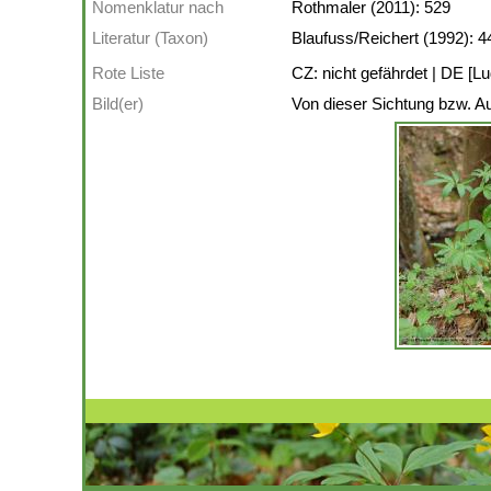
Nomenklatur nach
Rothmaler (2011): 529
Literatur (Taxon)
Blaufuss/Reichert (1992): 
Rote Liste
CZ: nicht gefährdet | DE [Lu
Bild(er)
Von dieser Sichtung bzw. Au