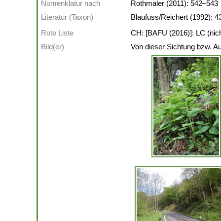
Nomenklatur nach
Rothmaler (2011): 542–543
Literatur (Taxon)
Blaufuss/Reichert (1992): 4
Rote Liste
CH: [BAFU (2016)]: LC (nicht
Bild(er)
Von dieser Sichtung bzw. Au