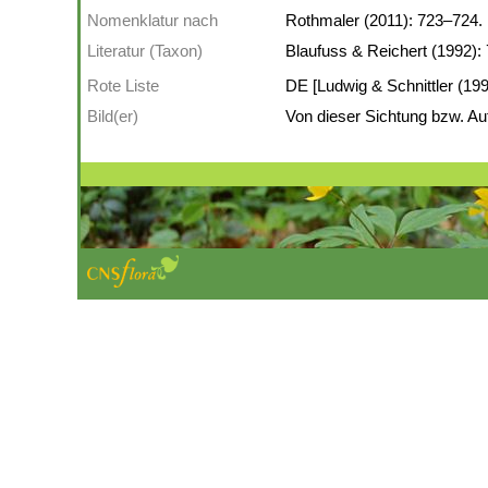
Nomenklatur nach
Rothmaler (2011): 723–724.
Literatur (Taxon)
Blaufuss & Reichert (1992):
Rote Liste
DE [Ludwig & Schnittler (1996
Bild(er)
Von dieser Sichtung bzw. Auf