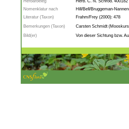
Herbarbeleg
Herb. C. N. Schröd. 400182
Nomenklatur nach
Hill/Bell/Bruggeman-Nanneng
Literatur (Taxon)
Frahm/Frey (2000): 478
Bemerkungen (Taxon)
Carsten Schmidt (Mooskurs 
Bild(er)
Von dieser Sichtung bzw. Auf