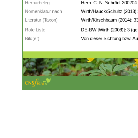
Herbarbeleg
Herb. C. N. Schröd. 300204
Nomenklatur nach
Wirth/Hauck/Schultz (2013):
Literatur (Taxon)
Wirth/Kirschbaum (2014): 3
Rote Liste
DE-BW [Wirth (2008)]: 3 (ge
Bild(er)
Von dieser Sichtung bzw. Auf