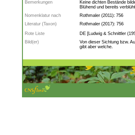
Bemerkungen
Keine dichten Bestände bild
Blühend und bereits verblüh
Nomenklatur nach
Rothmaler (2011): 756
Literatur (Taxon)
Rothmaler (2017): 756
Rote Liste
DE [Ludwig & Schnittler (199
Bild(er)
Von dieser Sichtung bzw. Au
gibt aber welche.