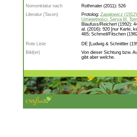
Nomenklatur nach
Rothmaler (2011): 526
Literatur (Taxon)
Protolog:
Zapalowicz (1912
Umiejętności. Serya III. Tom
Blaufuss/Reichert (1992): 4
al. (2016): 920 [nur Karte, 
465; Schmeil/Fitschen (1982
Rote Liste
DE [Ludwig & Schnittler (19
Bild(er)
Von dieser Sichtung bzw. A
gibt aber welche.