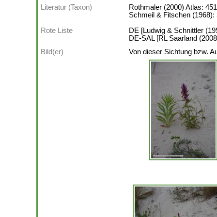
Literatur (Taxon)
Rothmaler (2000) Atlas: 451
Schmeil & Fitschen (1968):
Rote Liste
DE [Ludwig & Schnittler (199
DE-SAL [RL Saarland (2008)]
Bild(er)
Von dieser Sichtung bzw. A