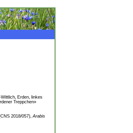
ittlich, Erden, linkes
Erdener Treppchen»
CNS 2018/057),
Arabis