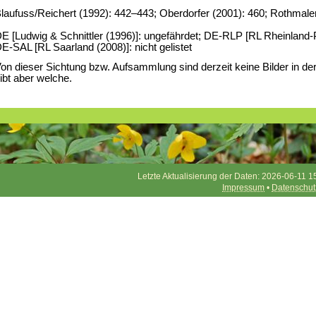
laufuss/Reichert (1992): 442–443; Oberdorfer (2001): 460; Rothmale
E [Ludwig & Schnittler (1996)]: ungefährdet; DE-RLP [RL Rheinland-Pfa
E-SAL [RL Saarland (2008)]: nicht gelistet
on dieser Sichtung bzw. Aufsammlung sind derzeit keine Bilder in d
ibt aber welche.
Letzte Aktualisierung der Daten: 2026-06-11 1
Impressum
•
Datenschut