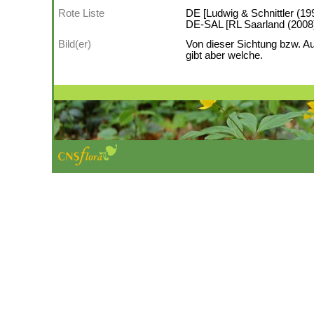
Rote Liste
DE [Ludwig & Schnittler (199
DE-SAL [RL Saarland (2008)]:
Bild(er)
Von dieser Sichtung bzw. A
gibt aber welche.