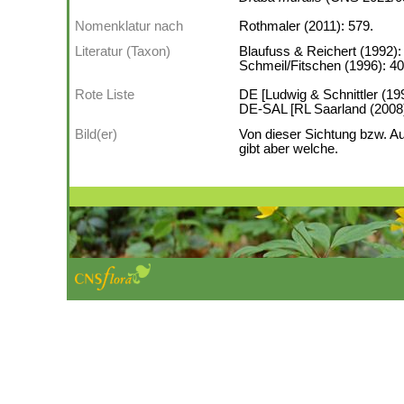
Nomenklatur nach
Rothmaler (2011): 579.
Literatur (Taxon)
Blaufuss & Reichert (1992):
Schmeil/Fitschen (1996): 40
Rote Liste
DE [Ludwig & Schnittler (199
DE-SAL [RL Saarland (2008)]:
Bild(er)
Von dieser Sichtung bzw. A
gibt aber welche.