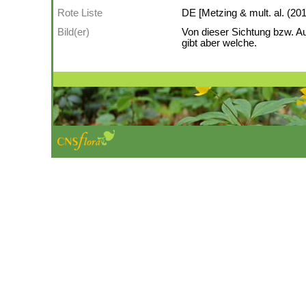
Rote Liste
DE [Metzing & mult. al. (201
Bild(er)
Von dieser Sichtung bzw. A
gibt aber welche.