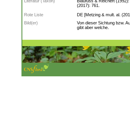
Literatur (Taxon)
Blaufuss & Reichert (1992):
(2017): 761.
Rote Liste
DE [Metzing & mult. al. (201
Bild(er)
Von dieser Sichtung bzw. A
gibt aber welche.