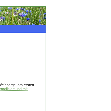
Weinberge, am ersten
rmalisiert und mit