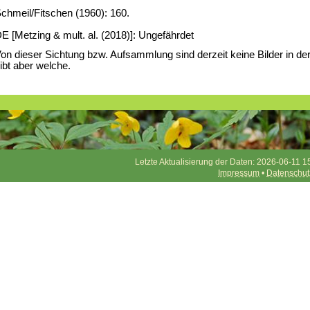
chmeil/Fitschen (1960): 160.
E [Metzing & mult. al. (2018)]: Ungefährdet
on dieser Sichtung bzw. Aufsammlung sind derzeit keine Bilder in d
ibt aber welche.
Letzte Aktualisierung der Daten: 2026-06-11 1
Impressum
•
Datenschut