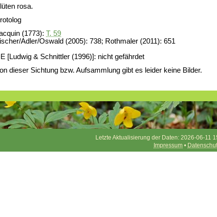
lüten rosa.
rotolog
acquin (1773):
T. 59
ischer/Adler/Oswald (2005): 738; Rothmaler (2011): 651
E [Ludwig & Schnittler (1996)]: nicht gefährdet
on dieser Sichtung bzw. Aufsammlung gibt es leider keine Bilder.
Letzte Aktualisierung der Daten: 2026-06-11 1
Impressum
•
Datenschu