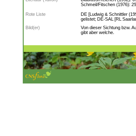
Schmeil/Fitschen (1976): 29
Rote Liste
DE [Ludwig & Schnittler (19
gelistet; DE-SAL [RL Saarlan
Bild(er)
Von dieser Sichtung bzw. A
gibt aber welche.